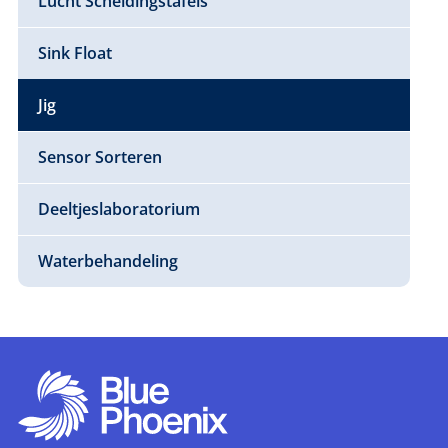
Lucht Scheidingstafels
Sink Float
Jig
Sensor Sorteren
Deeltjeslaboratorium
Waterbehandeling