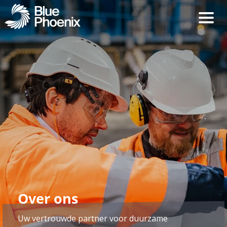
Over ons
Uw vertrouwde partner voor duurzame