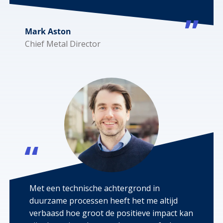
Mark Aston
Chief Metal Director
Met een technische achtergrond in
duurzame processen heeft het me altijd
verbaasd hoe groot de positieve impact kan