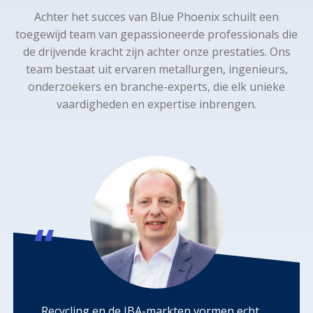
Achter het succes van Blue Phoenix schuilt een
toegewijd team van gepassioneerde professionals die
de drijvende kracht zijn achter onze prestaties. Ons
team bestaat uit ervaren metallurgen, ingenieurs,
onderzoekers en branche-experts, die elk unieke
vaardigheden en expertise inbrengen.
Recycling en de IBA-markten vormen echt