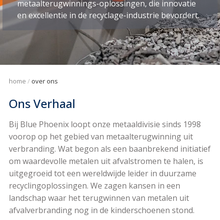
metaalterugwinnings-oplossingen, die innovatie
en excellentie in de recyclage-industrie bevordert.
home
over ons
Ons Verhaal
Bij Blue Phoenix loopt onze metaaldivisie sinds 1998
voorop op het gebied van metaalterugwinning uit
verbranding. Wat begon als een baanbrekend initiatief
om waardevolle metalen uit afvalstromen te halen, is
uitgegroeid tot een wereldwijde leider in duurzame
recyclingoplossingen. We zagen kansen in een
landschap waar het terugwinnen van metalen uit
afvalverbranding nog in de kinderschoenen stond.