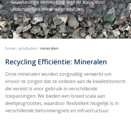
nauwkeurige verwerking legt de basis voor
uitzonderlijke mineraalproducten.
home
producten
mineralen
Recycling Efficiëntie: Mineralen
Onze mineralen worden zorgvuldig verwerkt om
ervoor te zorgen dat ze voldoen aan de kwaliteitsnorm
die vereist is voor gebruik in verschillende
toepassingen. We bieden een breed scala aan
deeltjesgroottes, waardoor flexibiliteit mogelijk is in
verschillende betonmengsels en infrastructuur.