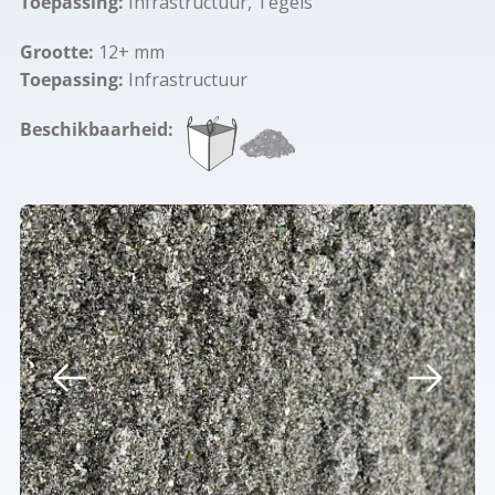
Toepassing:
Infrastructuur, Tegels
Grootte:
12+ mm
Toepassing:
Infrastructuur
Beschikbaarheid: