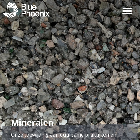
Mineralen
Onze toewijding aan duurzame praktijken en