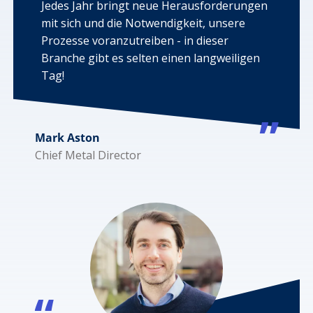
Jedes Jahr bringt neue Herausforderungen
mit sich und die Notwendigkeit, unsere
Prozesse voranzutreiben - in dieser
Branche gibt es selten einen langweiligen
Tag!
Mark Aston
Chief Metal Director