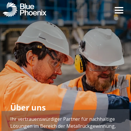
Über uns
Ihr vertrauenswürdiger Partner für nachhaltige
Lösungen im Bereich der Metallrückgewinnung,