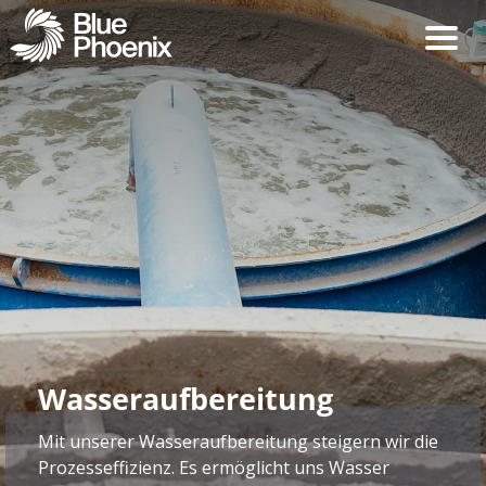
Wasseraufbereitung
Mit unserer Wasseraufbereitung steigern wir die
Prozesseffizienz. Es ermöglicht uns Wasser