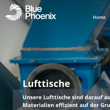
Home
Lufttische
Unsere Lufttische sind darauf au
Materialien effizient auf der Gr