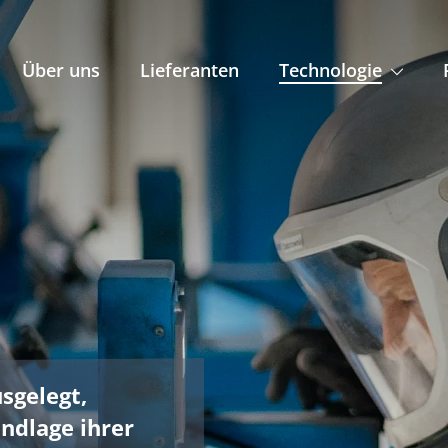
Über uns
Lieferanten
Technologie
sgelegt,
undlage ihrer